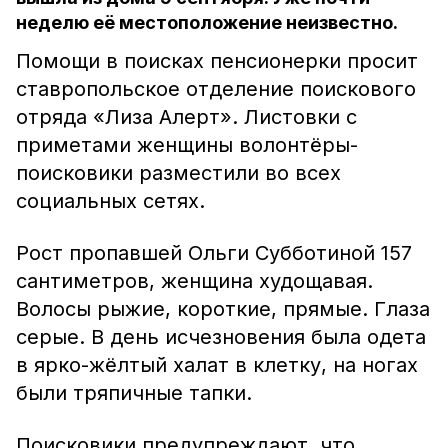
неделю её местоположение неизвестно.
Помощи в поисках пенсионерки просит
ставропольское отделение поискового
отряда «Лиза Алерт». Листовки с
приметами женщины волонтёры-
поисковики разместили во всех
социальных сетях.
Рост пропавшей Ольги Субботиной 157
сантиметров, женщина худощавая.
Волосы рыжие, короткие, прямые. Глаза
серые. В день исчезновения была одета
в ярко-жёлтый халат в клетку, на ногах
были тряпичные тапки.
Поисковики предупреждают, что