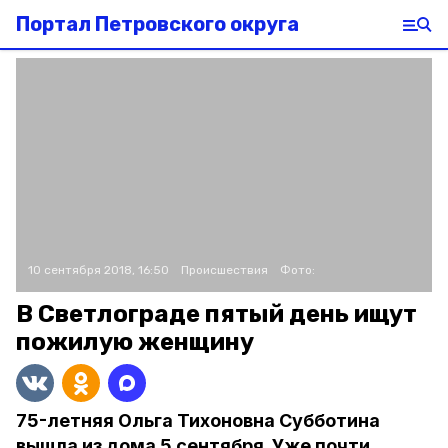
Портал Петровского округа
10 сентября 2018, 16:50
Происшествия
Фото:
В Светлограде пятый день ищут
пожилую женщину
75-летняя Ольга Тихоновна Субботина
вышла из дома 5 сентября. Уже почти