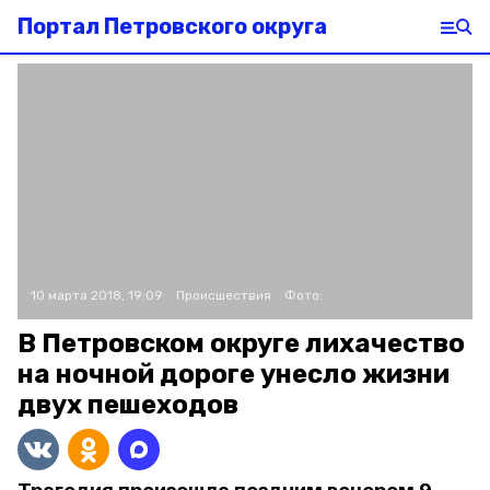
Портал Петровского округа
10 марта 2018, 19:09
Происшествия
Фото:
В Петровском округе лихачество
на ночной дороге унесло жизни
двух пешеходов