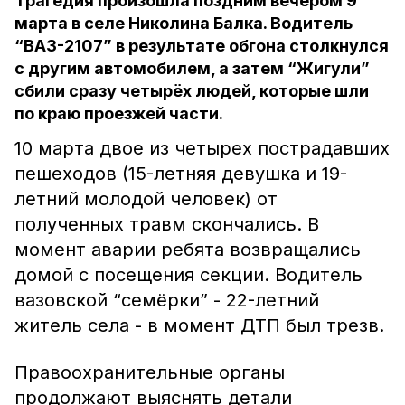
Трагедия произошла поздним вечером 9
марта в селе Николина Балка. Водитель
“ВАЗ-2107” в результате обгона столкнулся
с другим автомобилем, а затем “Жигули”
сбили сразу четырёх людей, которые шли
по краю проезжей части.
10 марта двое из четырех пострадавших
пешеходов (15-летняя девушка и 19-
летний молодой человек) от
полученных травм скончались. В
момент аварии ребята возвращались
домой с посещения секции. Водитель
вазовской “семёрки” - 22-летний
житель села - в момент ДТП был трезв.
Правоохранительные органы
продолжают выяснять детали