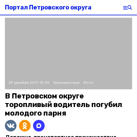
Портал Петровского округа
29 декабря 2017, 10:34
Происшествия
Фото:
В Петровском округе
торопливый водитель погубил
молодого парня