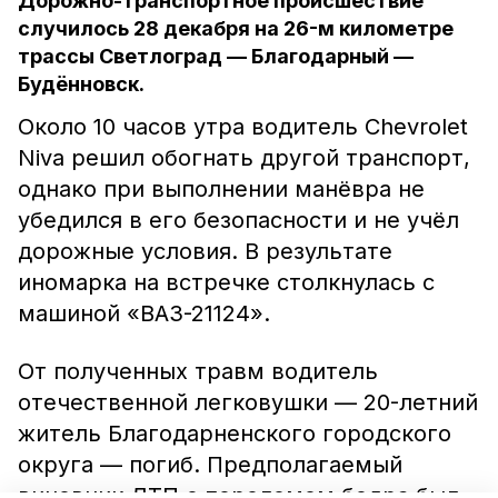
Дорожно-транспортное происшествие
случилось 28 декабря на 26-м километре
трассы Светлоград — Благодарный —
Будённовск.
Около 10 часов утра водитель Chevrolet
Niva решил обогнать другой транспорт,
однако при выполнении манёвра не
убедился в его безопасности и не учёл
дорожные условия. В результате
иномарка на встречке столкнулась с
машиной «ВАЗ-21124».
От полученных травм водитель
отечественной легковушки — 20-летний
житель Благодарненского городского
округа — погиб. Предполагаемый
виновник ДТП с переломом бедра был