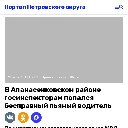
Портал Петровского округа
25 мая 2017, 07:52
Происшествия
Фото:
В Апанасенковском районе
госинспекторам попался
бесправный пьяный водитель