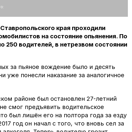
о:
х Ставропольского края проходили
омобилистов на состояние опьянения. По
о 250 водителей, в нетрезвом состоянии
ых за пьяное вождение было и десять
ни уже понесли наказание за аналогичное
ском районе был остановлен 27-летний
не смог предъявить водительское
то был лишён его на полтора года за езду
017 год он начал с того, что вновь сел за
 алкоголя. Теперь водителю грозит