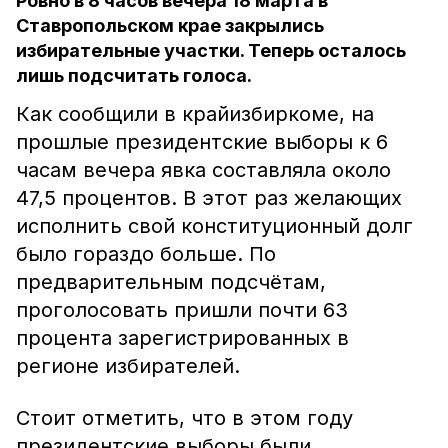
Ровно в 8 часов вечера 18 марта в
Ставропольском крае закрылись
избирательные участки. Теперь осталось
лишь подсчитать голоса.
Как сообщили в крайизбиркоме, на
прошлые президентские выборы к 6
часам вечера явка составляла около
47,5 процентов. В этот раз желающих
исполнить свой конституционный долг
было гораздо больше. По
предварительным подсчётам,
проголосовать пришли почти 63
процента зарегистрированных в
регионе избирателей.
Стоит отметить, что в этом году
президентские выборы были