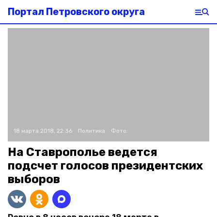
Портал Петровского округа
18 марта 2018, 22:36
Политика
Фото:
На Ставрополье ведется
подсчет голосов президентских
выборов