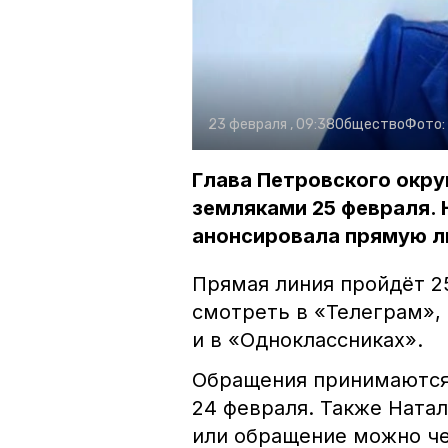
23 февраля , 09:38
Общество
Фото:
Глава Петровского окру
земляками 25 февраля. 
анонсировала прямую л
Прямая линия пройдёт 2
смотреть в «Телеграм»,
и в «Одноклассниках».
Обращения принимаются по
24 февраля. Также Натал
или обращение можно че