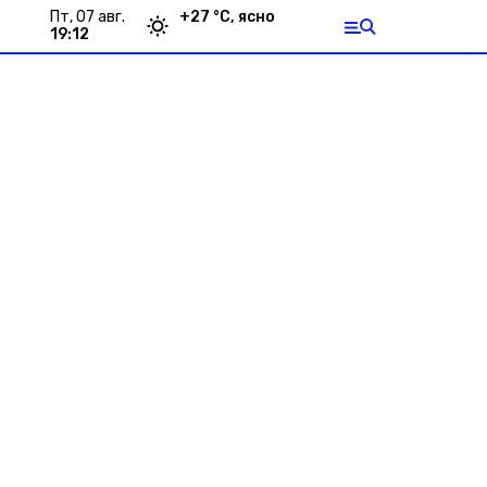
пт, 07 авг.
+
27
°С,
ясно
19:12