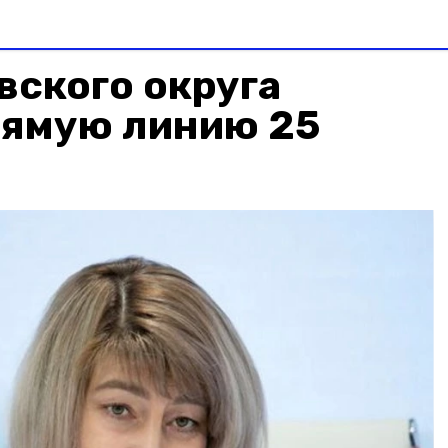
вского округа
рямую линию 25