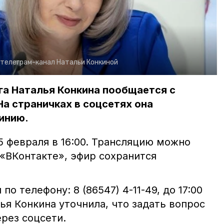
телеграм-канал Натальи Конкиной
га Наталья Конкина пообщается с
На страничках в соцсетях она
инию.
5 февраля в 16:00. Трансляцию можно
 «ВКонтакте», эфир сохранится
 телефону: 8 (86547) 4-11-49, до 17:00
ья Конкина уточнила, что задать вопрос
рез соцсети.