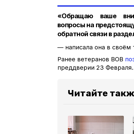
«Обращаю ваше вни
вопросы на предстоящ
обратной связи в разд
— написала она в своём 
Ранее ветеранов ВОВ
по
преддверии 23 Февраля.
Читайте такж