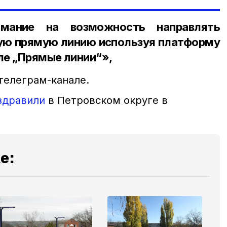
мание на возможность направлять
ую прямую линию используя платформу
еле „Прямые линии“»,
телеграм-канале.
здравили
в Петровском округе в
е: