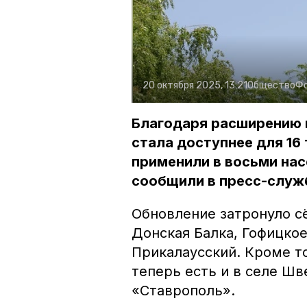
20 октября 2025, 13:21
Общество
Ф
Благодаря расширению п
стала доступнее для 16
применили в восьми нас
сообщили в пресс-служ
Обновление затронуло сё
Донская Балка, Гофицкое
Прикалаусский. Кроме т
теперь есть и в селе Шв
«Ставрополь».