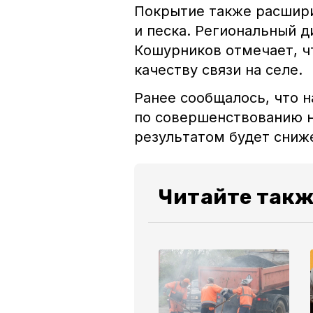
Покрытие также расшири
и песка. Региональный 
Кошурников отмечает, ч
качеству связи на селе.
Ранее сообщалось, что 
по совершенствованию 
результатом будет сниж
Читайте так