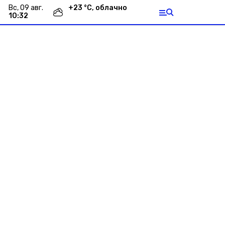
вс, 09 авг.
+
23
°С,
облачно
10:32