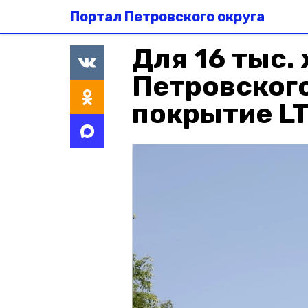
Портал Петровского округа
Для 16 тыс.
Петровског
покрытие L