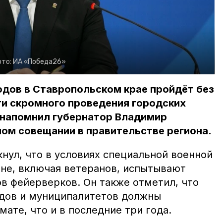
ото:
ИА «Победа26»
одов в Ставропольском крае пройдёт без
ти скромного проведения городских
 напомнил губернатор Владимир
ом совещании в правительстве региона.
нул, что в условиях специальной военной
не, включая ветеранов, испытывают
ов фейерверков. Он также отметил, что
дов и муниципалитетов должны
мате, что и в последние три года.