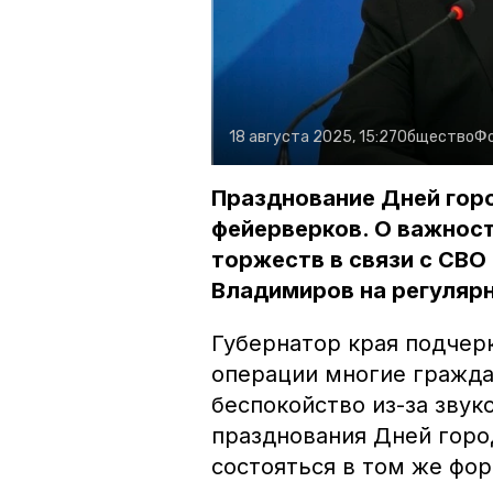
18 августа 2025, 15:27
Общество
Ф
Празднование Дней гор
фейерверков. О важнос
торжеств в связи с СВО
Владимиров на регулярн
Губернатор края подчерк
операции многие гражда
беспокойство из-за звук
празднования Дней горо
состояться в том же фор