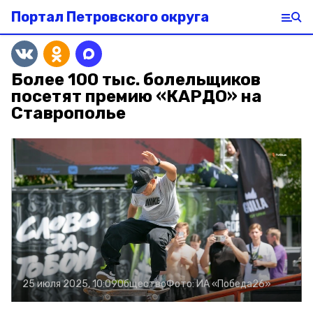
Портал Петровского округа
Более 100 тыс. болельщиков
посетят премию «КАРДО» на
Ставрополье
25 июля 2025, 10:09
Общество
Фото:
ИА «Победа26»