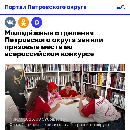
Портал Петровского округа
Молодёжные отделения
Петровского округа заняли
призовые места во
всероссийском конкурсе
4 июля 2025, 08:59
Общество
Фото:
Социальные сети главы Петровского округа