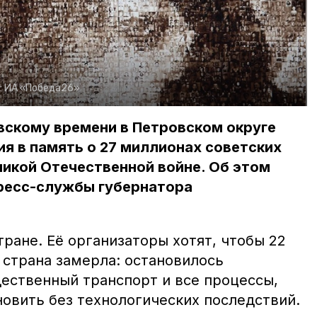
:
ИА «Победа26»
ковскому времени в Петровском округе
я в память о 27 миллионах советских
ликой Отечественной войне. Об этом
ресс-службы губернатора
тране. Её организаторы хотят, чтобы 22
 страна замерла: остановилось
щественный транспорт и все процессы,
овить без технологических последствий.