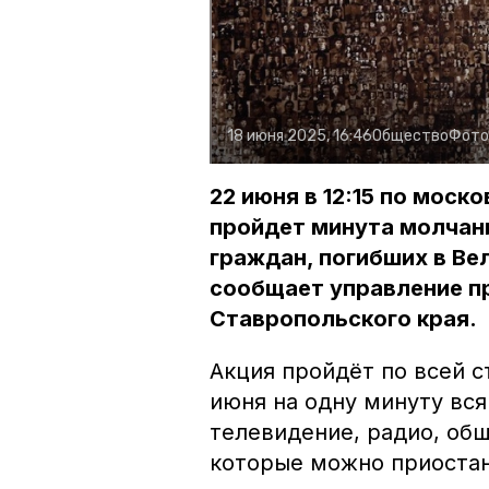
18 июня 2025, 16:46
Общество
Фото
22 июня в 12:15 по мос
пройдет минута молчани
граждан, погибших в Ве
сообщает управление п
Ставропольского края.
Акция пройдёт по всей с
июня на одну минуту вся
телевидение, радио, об
которые можно приостан