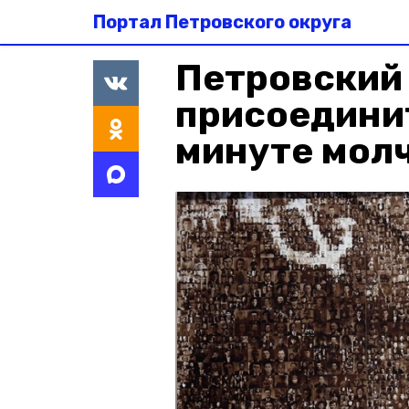
Портал Петровского округа
Петровский
присоедини
минуте мол