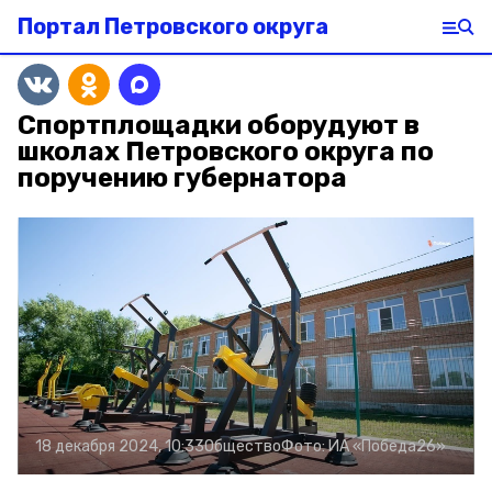
Портал Петровского округа
Спортплощадки оборудуют в
школах Петровского округа по
поручению губернатора
18 декабря 2024, 10:33
Общество
Фото:
ИА «Победа26»