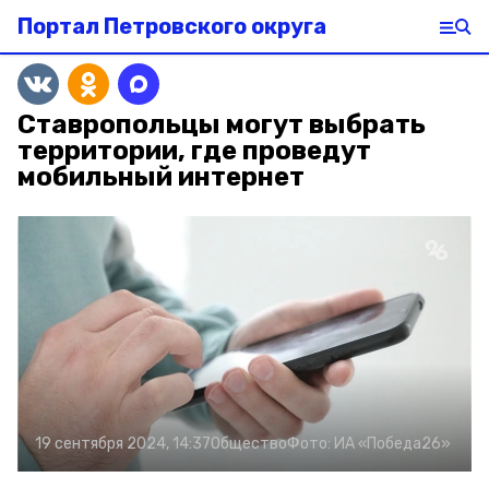
Портал Петровского округа
Ставропольцы могут выбрать
территории, где проведут
мобильный интернет
19 сентября 2024, 14:37
Общество
Фото:
ИА «Победа26»