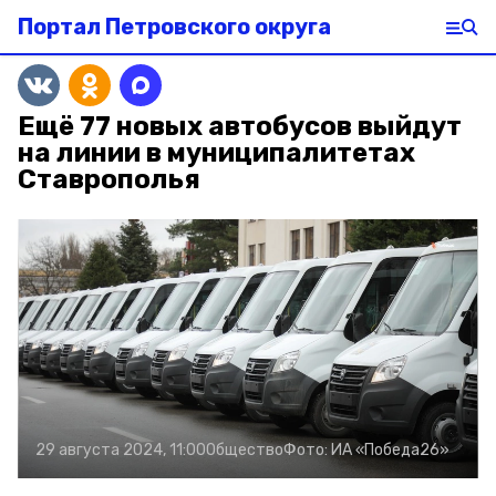
Портал Петровского округа
Ещё 77 новых автобусов выйдут
на линии в муниципалитетах
Ставрополья
29 августа 2024, 11:00
Общество
Фото:
ИА «Победа26»