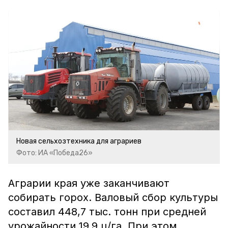
Новая сельхозтехника для аграриев
Фото: ИА «Победа26»
Аграрии края уже заканчивают
собирать горох. Валовый сбор культуры
составил 448,7 тыс. тонн при средней
урожайности 19,9 ц/га. При этом