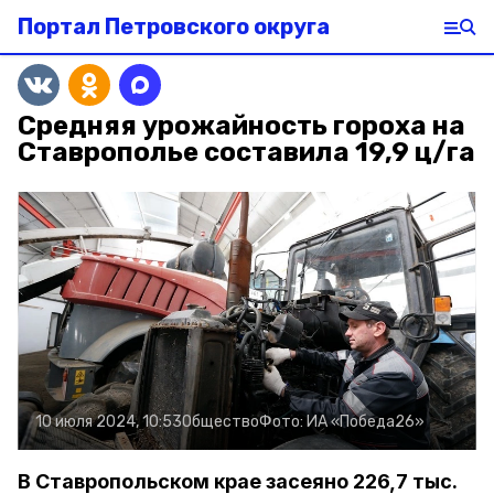
Портал Петровского округа
Средняя урожайность гороха на
Ставрополье составила 19,9 ц/га
10 июля 2024, 10:53
Общество
Фото:
ИА «Победа26»
В Ставропольском крае засеяно 226,7 тыс.