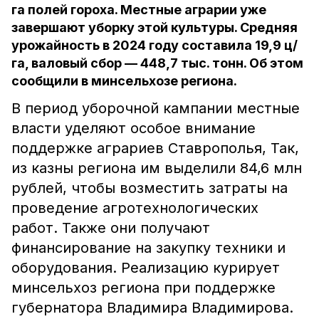
га полей гороха. Местные аграрии уже
завершают уборку этой культуры. Средняя
урожайность в 2024 году составила 19,9 ц/
га, валовый сбор — 448,7 тыс. тонн. Об этом
сообщили в минсельхозе региона.
В период уборочной кампании местные
власти уделяют особое внимание
поддержке аграриев Ставрополья, Так,
из казны региона им выделили 84,6 млн
рублей, чтобы возместить затраты на
проведение агротехнологических
работ. Также они получают
финансирование на закупку техники и
оборудования. Реализацию курирует
минсельхоз региона при поддержке
губернатора Владимира Владимирова.