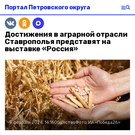
Портал Петровского округа
Достижения в аграрной отрасли
Ставрополья представят на
выставке «Россия»
9 февраля 2024, 14:16
Общество
Фото:
ИА «Победа26»