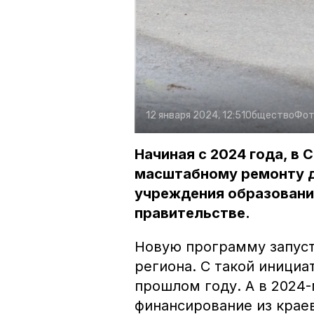
12 января 2024, 12:51
Общество
Фот
Начиная с 2024 года, в
масштабному ремонту д
учреждения образовани
правительстве.
Новую программу запуст
региона. С такой иници
прошлом году. А в 2024
финансирование из краев