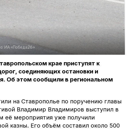
о:
ИА «Победа26»
 Ставропольском крае приступят к
орог, соединяющих остановки и
я. Об этом сообщили в региональном
или на Ставрополье по поручению главы
ативой Владимир Владимиров выступил в
-м её мероприятия уже получили
ой казны. Его объём составил около 500