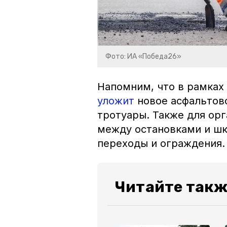
Фото: ИА «Победа26»
Напомним, что в рамках
уложит
новое асфальтово
тротуары. Также для орг
между остановками и шк
переходы и ограждения
Читайте такж