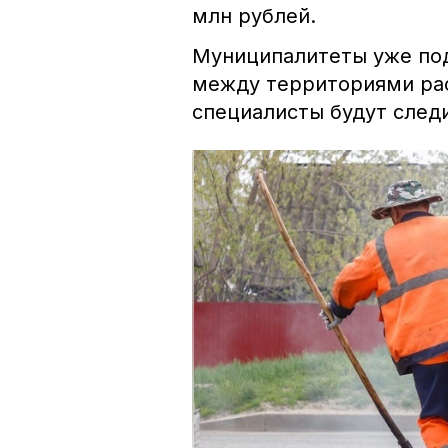
млн рублей.
Муниципалитеты уже под
между территориями рас
специалисты будут следи