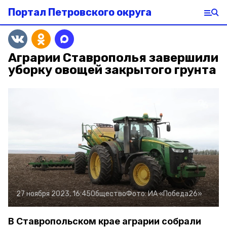
Портал Петровского округа
Аграрии Ставрополья завершили
уборку овощей закрытого грунта
27 ноября 2023, 16:45
Общество
Фото:
ИА «Победа26»
В Ставропольском крае аграрии собрали