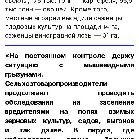
свеклы, 176 тыс. тонн — картофеля, 95,5
тыс.тонн — овощей. Кроме того,
местные аграрии высадили саженцы
плодовых культур на площади 14 га,
саженцы виноградной лозы — 31 га.
«На постоянном контроле держу
ситуацию с мышевидными
грызунами.
Сельхозтоваропроизводители
продолжают проводить
обследования на заселение
вредителями на полях озимых
зерновых культур, садов, выгонов
и так далее. В округа, где