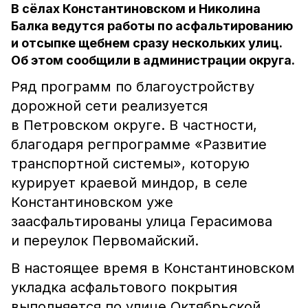
В сёлах Константиновском и Николина
Балка ведутся работы по асфальтированию
и отсыпке щебнем сразу нескольких улиц.
Об этом сообщили в администрации округа.
Ряд программ по благоустройству
дорожной сети реализуется
в Петровском округе. В частности,
благодаря регпрограмме «Развитие
транспортной системы», которую
курирует краевой миндор, в селе
Константиновском уже
заасфальтированы улица Герасимова
и переулок Первомайский.
В настоящее время в Константиновском
укладка асфальтового покрытия
выполняется по улице Октябрьской.