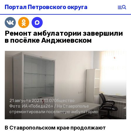
Портал Петровского округа
Ремонт амбулатории завершили
в посёлке Анджиевском
21 августа 2023, 13:07
Общество
Фото:
ИА «Победа26» /
На Ставрополье
отремонтировали поселковую амбулаторию
В Ставропольском крае продолжают