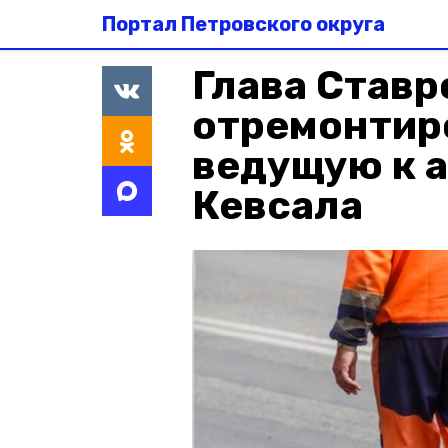
Портал Петровского округа
Глава Ставр
отремонтиро
ведущую к 
Кевсала