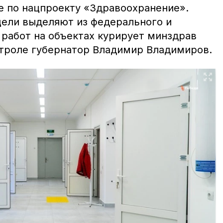
е по нацпроекту «Здравоохранение».
цели выделяют из федерального и
 работ на объектах курирует минздрав
нтроле губернатор Владимир Владимиров.