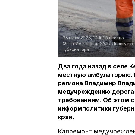
26 июля 2023, 13:10
Общество
Фото:
ИА «Победа26» /
Дорогу к с
губернатора
Два года назад в селе 
местную амбулаторию. 
региона Владимир Влад
медучреждению дорога 
требованиям. Об этом 
информполитики губерн
края.
Капремонт медучрежден