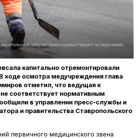
тавропольской амбулатории отремонтируют по поручению
Кевсала капитально отремонтировали
В ходе осмотра медучреждения глава
имиров отметил, что ведущая к
не соответствует нормативным
сообщили в управлении пресс-службы и
атора и правительства Ставропольского
ий первичного медицинского звена