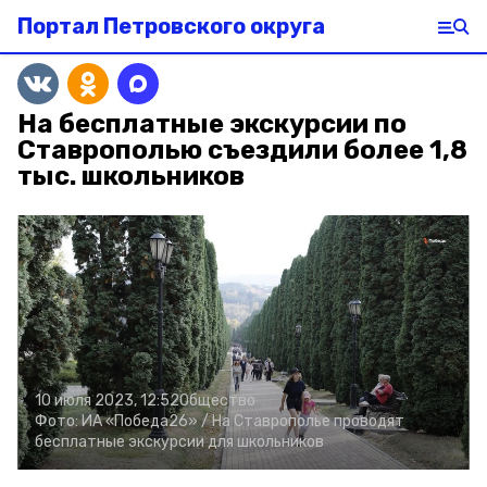
Портал Петровского округа
На бесплатные экскурсии по
Ставрополью съездили более 1,8
тыс. школьников
10 июля 2023, 12:52
Общество
Фото:
ИА «Победа26» /
На Ставрополье проводят
бесплатные экскурсии для школьников