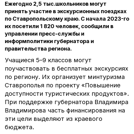
Ежегодно 2,5 тыс.школьников могут
принять участие в экскурсионных поездках
по Ставропольскому краю. С начала 2023-го
их посетили 1 820 человек, сообщили в
управлении пресс-службы и
информполитики губернатора и
правительства региона.
Учащиеся 5–9 классов могут
поучаствовать в бесплатных экскурсиях
по региону. Их организует минтуризма
Ставрополья по проекту «Повышение
доступности туристических продуктов».
При поддержке губернатора Владимира
Владимирова часть финансирования на
эти цели выделяют из краевого
бюджета.