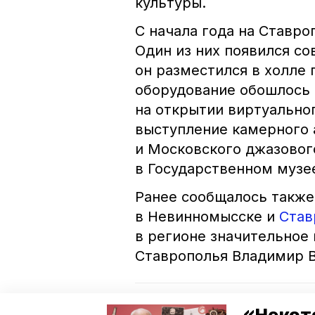
культуры.
С начала года на Ставро
Один из них появился с
он разместился в холле 
оборудование обошлось 
на открытии виртуально
выступление камерного
и Московского джазовог
в Государственном музе
Ранее сообщалось также
в Невинномысске и
Став
в регионе значительное
Ставрополья Владимир 
Читайте также: