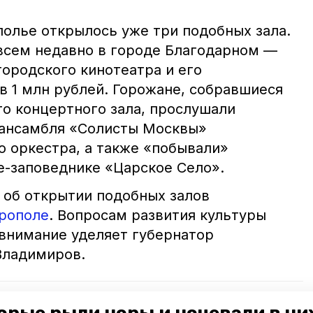
полье открылось уже три подобных зала.
овсем недавно в городе Благодарном —
городского кинотеатра и его
в 1 млн рублей. Горожане, собравшиеся
го концертного зала, прослушали
 ансамбля «Солисты Москвы»
о оркестра, а также «побывали»
е-заповеднике «Царское Село».
 об открытии подобных залов
рополе
. Вопросам развития культуры
 внимание уделяет губернатор
Владимиров.