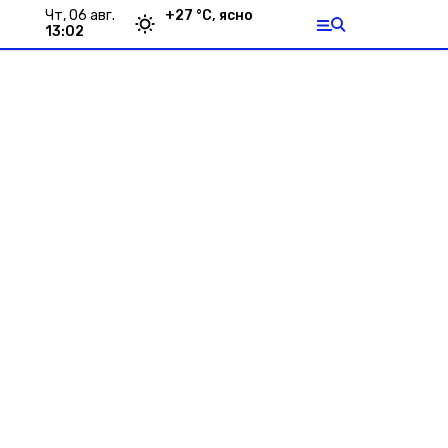
чт, 06 авг.
+
27
°С,
ясно
13:02