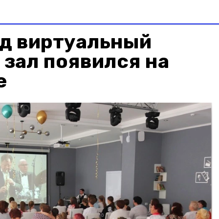
од виртуальный
зал появился на
е