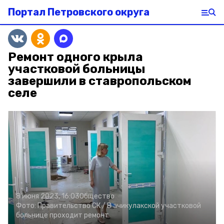
Портал Петровского округа
Ремонт одного крыла
участковой больницы
завершили в ставропольском
селе
8 июня 2023, 16:03
Общество
Фото:
Правительство СК /
В ачикулакской участковой
больнице проходит ремонт