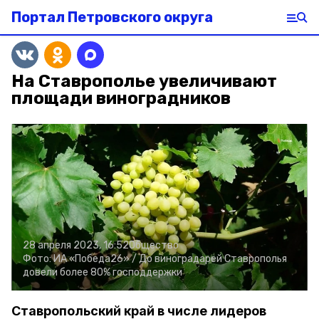
Портал Петровского округа
На Ставрополье увеличивают
площади виноградников
28 апреля 2023, 16:52
Общество
Фото:
ИА «Победа26» /
До виноградарей Ставрополья
довели более 80% господдержки
Ставропольский край в числе лидеров