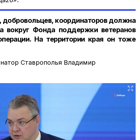
да26».
, добровольцев, координаторов должна
а вокруг Фонда поддержки ветеранов
операции. На территории края он тоже
рнатор Ставрополья Владимир