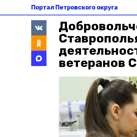
Портал Петровского округа
Добровольч
Ставрополья
деятельнос
ветеранов 