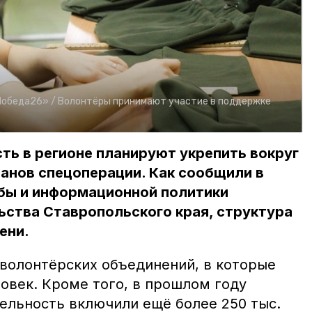
Победа26» /
Волонтёры принимают участие в поддержке
ь в регионе планируют укрепить вокруг
анов спецоперации. Как сообщили в
бы и информационной политики
ьства Ставропольского края, структура
ени.
 волонтёрских объединений, в которые
ловек. Кроме того, в прошлом году
ельность включили ещё более 250 тыс.