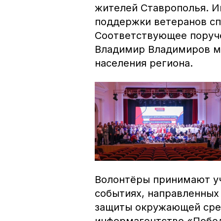
жителей Ставрополья. И
поддержки ветеранов сп
Соответствующее поруче
Владимир Владимиров ми
населения региона.
Волонтёры принимают уч
событиях, направленных 
защиты окружающей сред