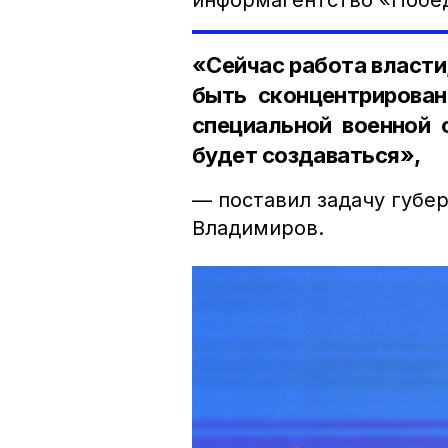
информагентство «Побе
«Сейчас работа власти
быть сконцентрирован
специальной военной 
будет создаваться»,
— поставил задачу губе
Владимиров.