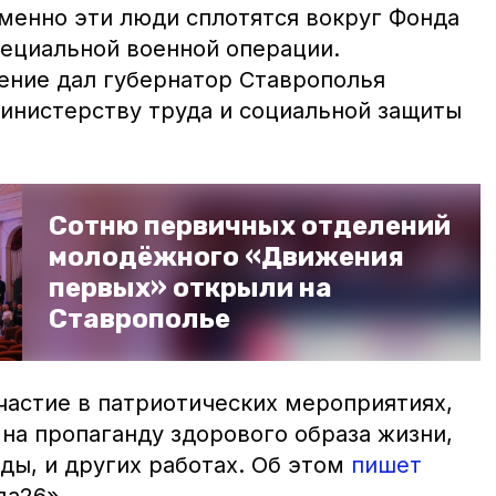
менно эти люди сплотятся вокруг Фонда
ециальной военной операции.
ние дал губернатор Ставрополья
нистерству труда и социальной защиты
Сотню первичных отделений
молодёжного «Движения
первых» открыли на
Ставрополье
астие в патриотических мероприятиях,
на пропаганду здорового образа жизни,
ы, и других работах. Об этом
пишет