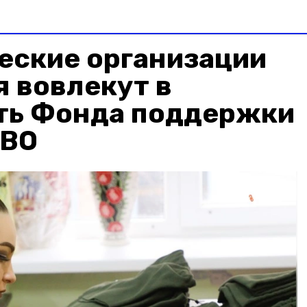
еские организации
 вовлекут в
ть Фонда поддержки
СВО