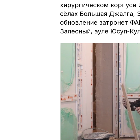
хирургическом корпусе 
сёлах Большая Джалга, 
обновление затронет ФА
Залесный, ауле Юсуп-Кул