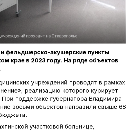
дучреждений проходит на Ставрополье
 и фельдшерско-акушерские пункты
ом крае в 2023 году. На ряде объектов
.
дицинских учреждений проводят в рамках
нение», реализацию которого курирует
. При поддержке губернатора Владимира
ние восьми объектов направили свыше 68
 бюджета.
ахтинской участковой больнице,