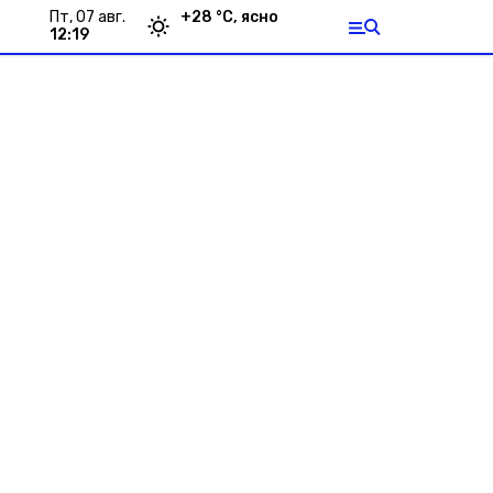
пт, 07 авг.
+
28
°С,
ясно
12:19