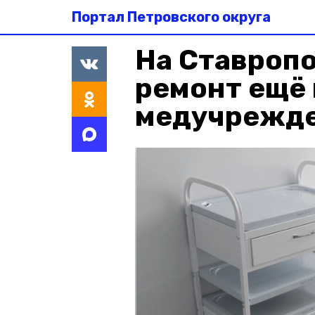
Портал Петровского округа
На Ставроп
ремонт ещё
медучрежд