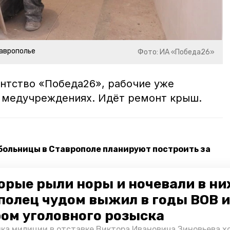
аврополье
Фото: ИА «Победа26»
тство «Победа26», рабочие уже
в медучреждениях. Идёт ремонт крыш.
больницы в Ставрополе планируют построить за
рудования поступили в медучреждения
орые рыли норы и ночевали в ни
полец чудом выжил в годы ВОВ и
сандровского округа закупили три автомобиля
ом уголовного розыска
ка милиции в отставке Виктора Ивановича Зиновьева х