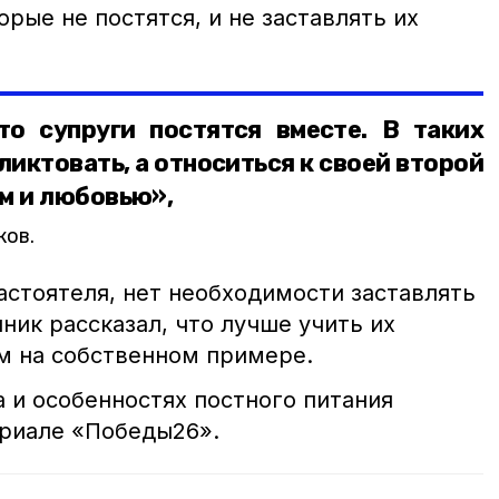
рые не постятся, и не заставлять их
то супруги постятся вместе. В таких
ликтовать, а относиться к своей второй
м и любовью»,
ков.
астоятеля, нет необходимости заставлять
ник рассказал, что лучше учить их
м на собственном примере.
 и особенностях постного питания
риале «Победы26».