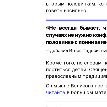
вторым половинкам, кото
говеть насильно.
«Не всегда бывает, ч
случаях не нужно конф
половинке с понимание
добавил Игорь Подоситни
Кроме того, по словам н
поститься детей. Священ
православным традиция
О смысле Великого поста
читайте
в большом мате