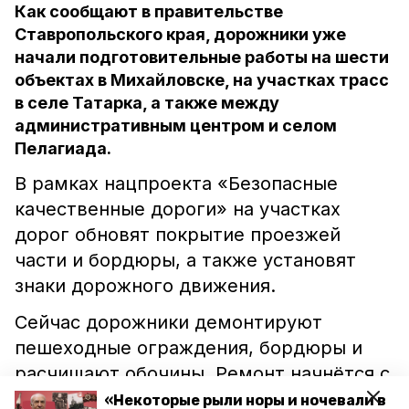
Как сообщают в правительстве
Ставропольского края, дорожники уже
начали подготовительные работы на шести
объектах в Михайловске, на участках трасс
в селе Татарка, а также между
административным центром и селом
Пелагиада.
В рамках нацпроекта «Безопасные
качественные дороги» на участках
дорог обновят покрытие проезжей
части и бордюры, а также установят
знаки дорожного движения.
Сейчас дорожники демонтируют
пешеходные ограждения, бордюры и
расчищают обочины. Ремонт начнётся с
наступлением подходящей погоды.
«Некоторые рыли норы и ночевали в