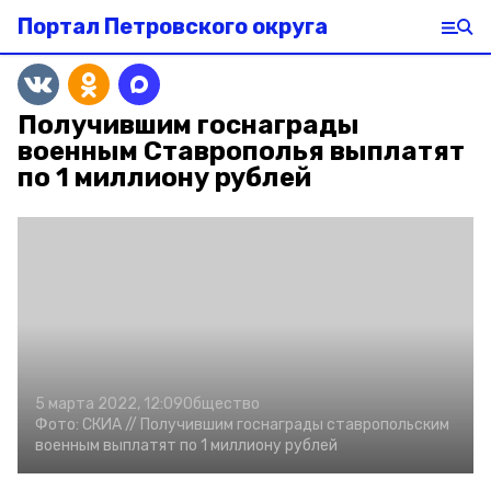
Портал Петровского округа
Получившим госнаграды
военным Ставрополья выплатят
по 1 миллиону рублей
5 марта 2022, 12:09
Общество
Фото:
СКИА //
Получившим госнаграды ставропольским
военным выплатят по 1 миллиону рублей