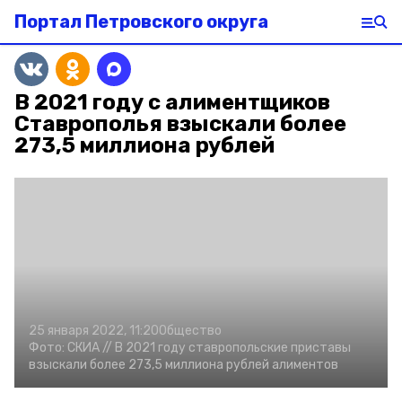
Портал Петровского округа
В 2021 году с алиментщиков
Ставрополья взыскали более
273,5 миллиона рублей
25 января 2022, 11:20
Общество
Фото:
СКИА
// В 2021 году ставропольские приставы
взыскали более 273,5 миллиона рублей алиментов