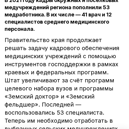
В 2021 году кадры окружных и поселковых
медучреждений региона пополнили 53
медработника. В их числе — 41 врач и 12
специалистов среднего медицинского
персонала.
Правительство края продолжает
решать задачу кадрового обеспечения
медицинских учреждений с помощью
инструментов господдержки в рамках
краевых и федеральных программ.
Штат увеличивают за счёт программ
целевого набора вузов и программы
«Земский доктор» и «Земский
фельдшер». Последней —
воспользовались 53 специалиста.
Теперь им необходимо отработать в
выбранных сельских медучреждениях