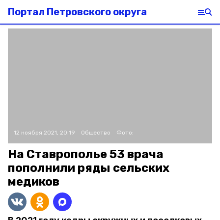
Портал Петровского округа
12 ноября 2021, 20:19
Общество
Фото:
На Ставрополье 53 врача
пополнили ряды сельских
медиков