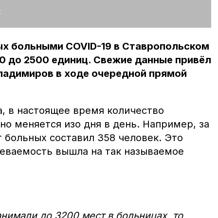
:
ых больными COVID-19 в Ставропольском
00 до 2500 единиц. Свежие данные привёл
ладимиров в ходе очередной прямой
а, в настоящее время количество
о меняется изо дня в день. Например, за
 больных составил 358 человек. Это
леваемость вышла на так называемое
нимали до 3200 мест в больницах, то