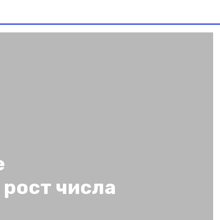
е
 рост числа