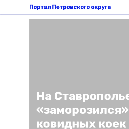
Портал Петровского округа
На Ставрополь
«заморозился»
ковидных коек