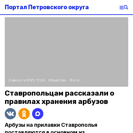
Портал Петровского округа
3 августа 2021, 17:24
Общество
Фото:
Ставропольцам рассказали о
правилах хранения арбузов
Арбузы на прилавки Ставрополья
поставляются в основном из