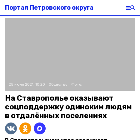
Портал Петровского округа
25 июня 2021, 10:20
Общество
Фото:
На Ставрополье оказывают
соцподдержку одиноким людям
в отдалённых поселениях