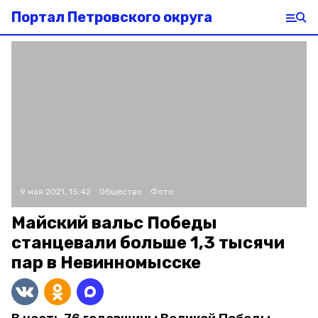
Портал Петровского округа
9 мая 2021, 15:42
Общество
Фото:
Майский вальс Победы
станцевали больше 1,3 тысячи
пар в Невинномысске