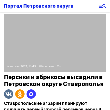
Портал Петровского округа
6 апреля 2021, 16:49
Общество
Фото:
Персики и абрикосы высадили в
Петровском округе Ставрополья
Ставропольские аграрии планируют
получить первый урожай персиков через 4