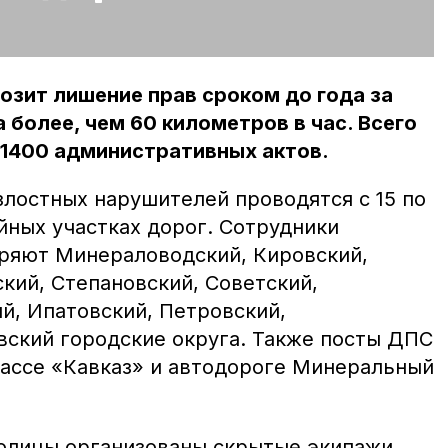
озит лишение прав сроком до года за
 более, чем 60 километров в час. Всего
 1400 административных актов.
злостных нарушителей проводятся с 15 по
йных участках дорог. Сотрудники
ряют Минераловодский, Кировский,
кий, Степановский, Советский,
й, Ипатовский, Петровский,
вский городские округа. Также посты ДПС
рассе «Кавказ» и автодороге Минеральный
толицы организованы скрытые экипажи