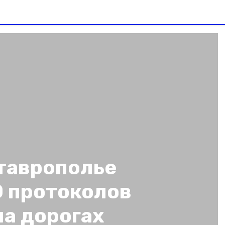
Ставрополье
0 протоколов
на дорогах