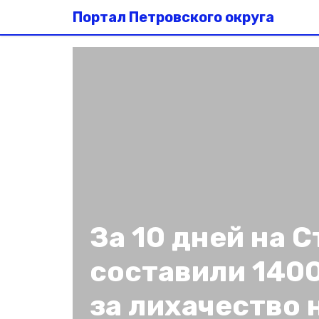
Портал Петровского округа
За 10 дней на 
составили 140
за лихачество 