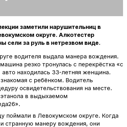
пекции заметили нарушительниц в
евокумском округе. Алкотестер
ы сели за руль в нетрезвом виде.
руге водителя выдала манера вождения.
машина резко тронулась с перекрёстка «с
м авто находилась 33-летняя женщина.
 знакомая с ребёнком. Водитель
цедуру освидетельствования на месте.
 этанола в выдыхаемом
еда26».
у поймали в Левокумском округе. Когда
и странную манеру вождения, они