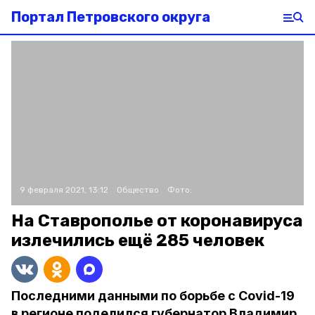
Портал Петровского округа
9 февраля 2021, 13:12
Общество
Фото:
На Ставрополье от коронавируса
излечились ещё 285 человек
Последними данными по борьбе с Covid-19
в регионе поделился губернатор Владимир