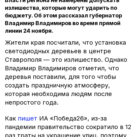
Власти региона не намерены допускать
излишества, которые могут ударить по
бюджету. Об этом рассказал губернатор
Владимир Владимиров во время прямой
линии 24 ноября.
Жители края посчитали, что установка
светодиодных деревьев в центре
Ставрополя — это излишество. Однако
Владимир Владимиров отметил, что
деревья поставили, для того чтобы
создать праздничную атмосферу,
которая необходима людям после
непростого года.
Как
пишет
ИА «Победа26», из-за
пандемии правительство сократило в 12
раз траты на украшение улиц, поэтому