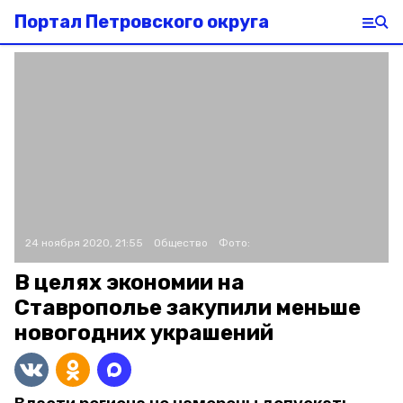
Портал Петровского округа
24 ноября 2020, 21:55
Общество
Фото:
В целях экономии на
Ставрополье закупили меньше
новогодних украшений