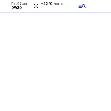
пт, 07 авг.
+
22
°С,
ясно
09:30