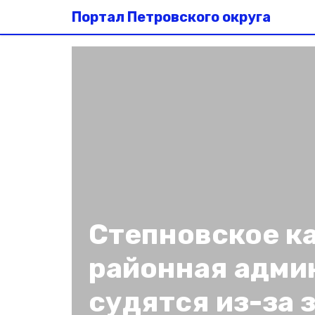
Портал Петровского округа
Степновское ка
районная адми
судятся из-за 