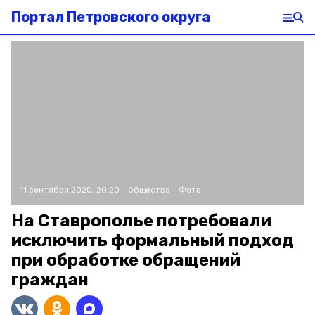
Портал Петровского округа
11 сентября 2020, 20:20
Общество
Фото:
На Ставрополье потребовали
исключить формальный подход
при обработке обращений
граждан