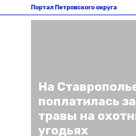
Портал Петровского округа
На Ставрополь
поплатилась з
травы на охот
угодьях