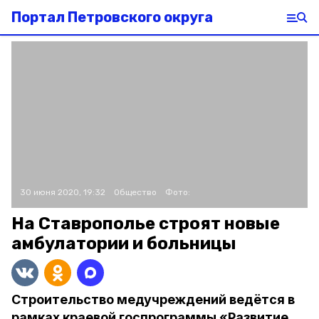
Портал Петровского округа
30 июня 2020, 19:32
Общество
Фото:
На Ставрополье строят новые
амбулатории и больницы
Строительство медучреждений ведётся в
рамках краевой госпрограммы «Развитие