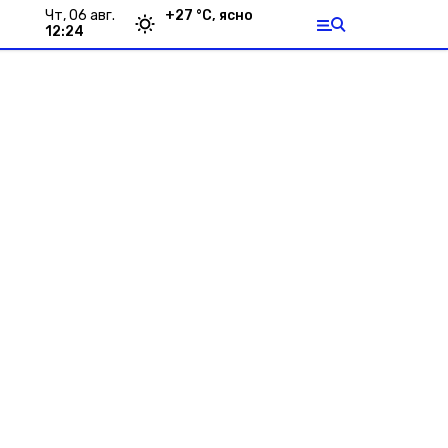
чт, 06 авг.
+
27
°С,
ясно
12:24