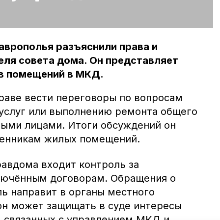
аврополья разъяснили права и
еля совета дома. Он представляет
в помещений в МКД.
раве вести переговоры по вопросам
услуг или выполнению ремонта общего
ыми лицами. Итоги обсуждений он
венникам жилых помещений.
равдома входит контроль за
лючённым договорам. Обращения о
ь направит в органы местного
он может защищать в суде интересы
, связанных с управлением МКД и