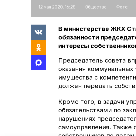
12 мая 2020, 16:28
Общество
Фото:
В министерстве ЖКХ Ст
обязанности председат
интересы собственнико
Председатель совета вп
оказания коммунальных 
имущества с компетентн
должен передать собст
Кроме того, в задачи уп
обязательствами по зак
нарушениях председател
самоуправления. Также 
собственников по делам