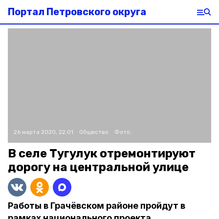
Портал Петровского округа
26 марта 2020, 22:01
Общество
Фото:
В селе Тугулук отремонтируют
дорогу на центральной улице
Работы в Грачёвском районе пройдут в
рамках национального проекта