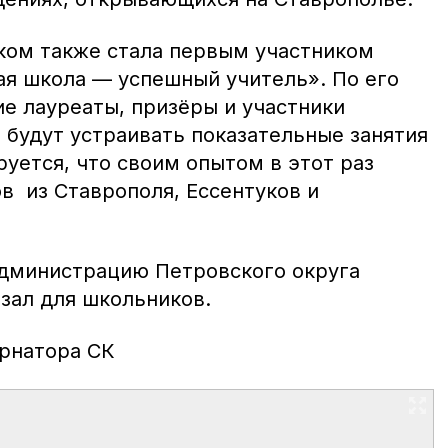
ком также стала первым участником
ая школа — успешный учитель». По его
е лауреаты, призёры и участники
 будут устраивать показательные занятия
уется, что своим опытом в этот раз
в из Ставрополя, Ессентуков и
администрацию Петровского округа
зал для школьников.
ернатора СК