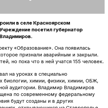
троили в селе Красноярском
 Учреждение посетил губернатор
 Владимиров.
оекту «Образование». Она появилась
которое признали аварийным и закрыли.
тей, но пока что в ней учатся 155 человек.
вал на уроках в специально
 биологии, химии, физики, химии, ОБЖ,
нной аудитории. Владимир Владимиров
ащена по современному федеральному
овия будут созданы и в других
ениях, открывающихся на Ставрополье.