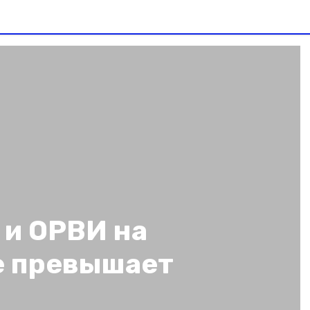
 и ОРВИ на
е превышает