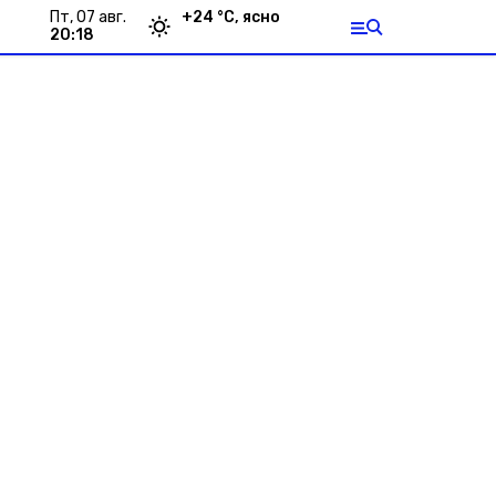
пт, 07 авг.
+
24
°С,
ясно
20:18